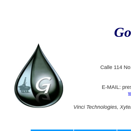
Go
Calle 114 N
E-MAIL: pr
w
Vinci Technologies, Xyte