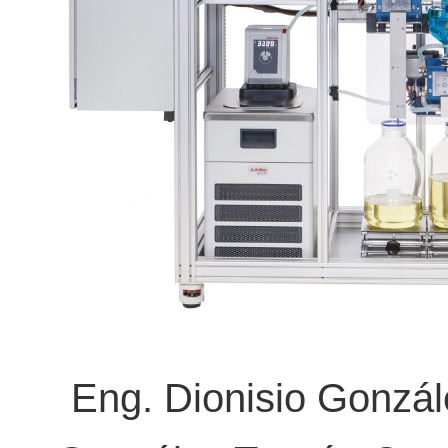
Eng. Dionisio Gonzá